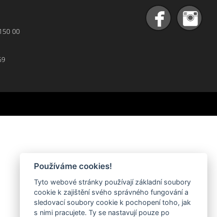
 150 00
69
Používáme cookies!
Tyto webové stránky používají základní soubory
cookie k zajištění svého správného fungování a
sledovací soubory cookie k pochopení toho, jak
s nimi pracujete. Ty se nastavují pouze po