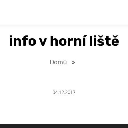
info v horní liště
Domů
»
04.12.2017