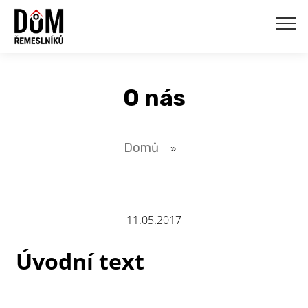
O nás
Domů
»
11.05.2017
Úvodní text