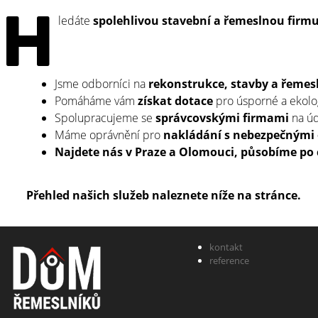
H
ledáte
spolehlivou stavební a řemeslnou firm
Jsme odborníci na
rekonstrukce, stavby a řemes
Pomáháme vám
získat dotace
pro úsporné a ekolo
Spolupracujeme se
správcovskými firmami
na úd
Máme oprávnění pro
nakládání s nebezpečnými
Najdete nás v Praze a Olomouci, působíme po 
Přehled našich služeb naleznete níže na stránce.
kontakt
reference