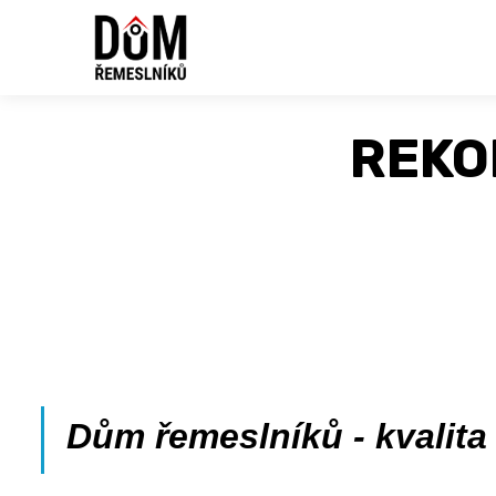
REKO
Dům řemeslníků - kvalit