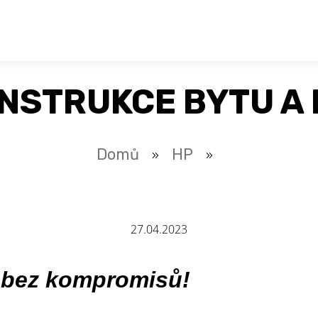
NSTRUKCE BYTU A
Domů
HP
»
»
27.04.2023
a bez kompromisů!