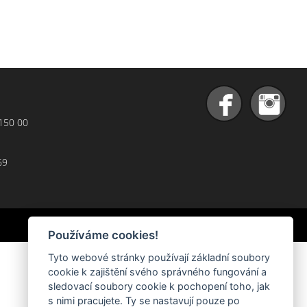
 150 00
69
Používáme cookies!
Tyto webové stránky používají základní soubory
cookie k zajištění svého správného fungování a
sledovací soubory cookie k pochopení toho, jak
s nimi pracujete. Ty se nastavují pouze po