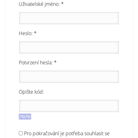
Uživatelské jméno: *
Heslo: *
Potvrzení hesla: *
Opište kód:
Pro pokračování je potřeba souhlasit se